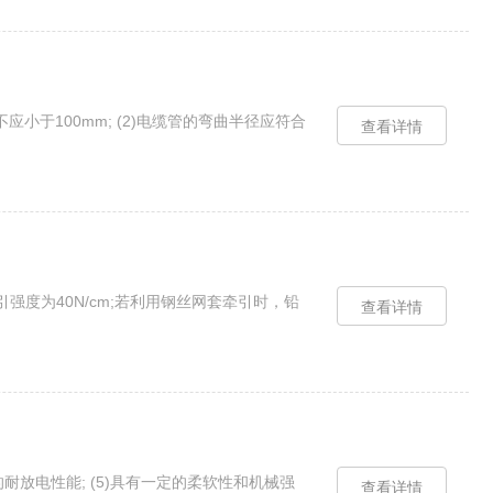
小于100mm; (2)电缆管的弯曲半径应符合
查看详情
强度为40N/cm;若利用钢丝网套牵引时，铅
查看详情
良的耐放电性能; (5)具有一定的柔软性和机械强
查看详情