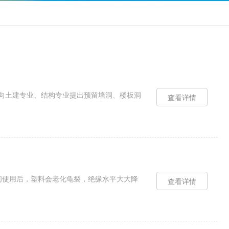
，向土建专业、结构专业提出预留墙洞、楼板洞
查看详情
间使用后，塑料会老化龟裂，绝缘水平大大降
查看详情