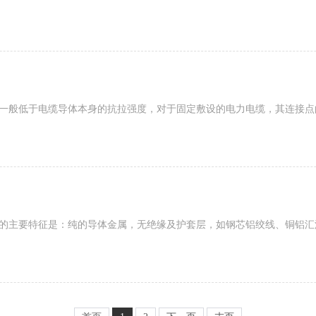
，一般低于电缆导体本身的抗拉强度，对于固定敷设的电力电缆，其连接
产品的主要特征是：纯的导体金属，无绝缘及护套层，如钢芯铝绞线、铜铝