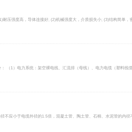
)耐压强度高，导体连接好; (2)机械强度大，介质损失小; (3)结构简单
分： （1）电力系统：架空裸电线、汇流排（母线）、电力电缆（塑料线
径不应小于电缆外径的1.5倍，混凝土管、陶土管、石棉、水泥管的内径不应