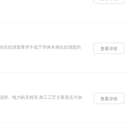
点的抗拉强度要求不低于导体本身抗拉强度的
查看详情
汇流排、电力机车线等;加工工艺主要是压力加
查看详情