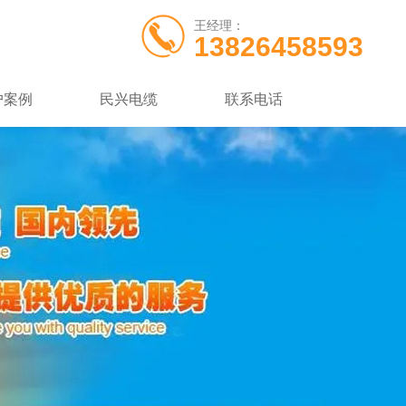
王经理：
13826458593
户案例
民兴电缆
联系电话