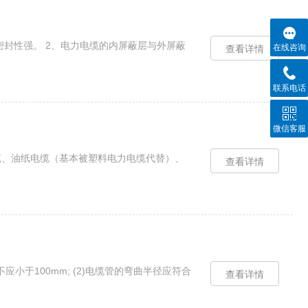
，密封性强。 2、电力电缆的内屏蔽层与外屏蔽
在线咨询
查看详情
联系电话
微信客服
缆、油纸电缆（基本被塑料电力电缆代替）、
查看详情
小于100mm; (2)电缆管的弯曲半径应符合
查看详情