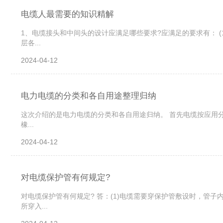
电缆人最需要的知识精解
1、电缆接头和中间头的设计应满足哪些要求?应满足的要求有： (1
层各...
2024-04-12
电力电缆的分类和各自用途整理归纳
这次介绍的是电力电缆的分类和各自用途归纳。 首先电缆按应用
橡...
2024-04-12
对电缆保护管有何规定?
对电缆保护管有何规定? 答：(1)电缆需要穿保护管敷设时，管子内
所穿入...