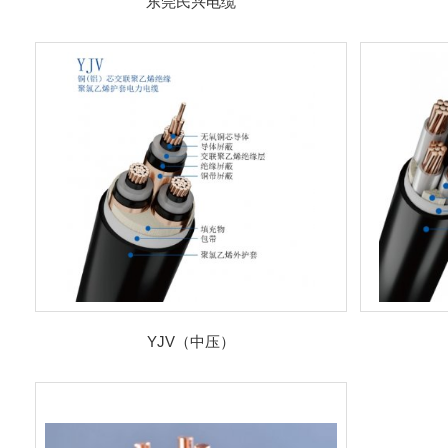
东莞民兴电缆
YJV（中压）