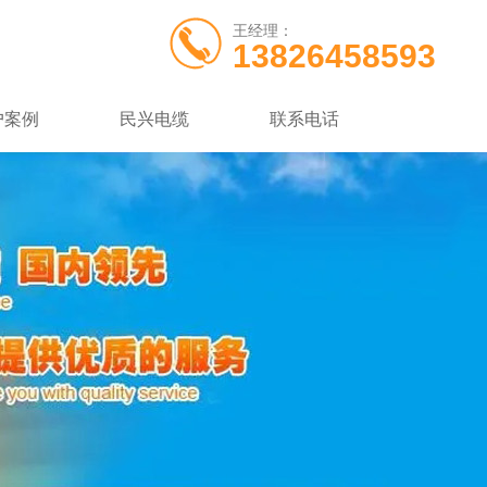
王经理：
13826458593
户案例
民兴电缆
联系电话