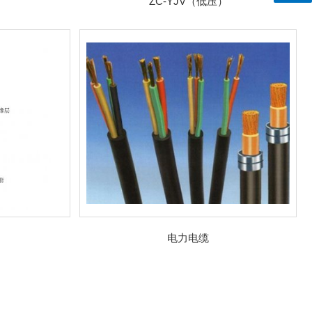
ZC-YJV（低压）
）
电力电缆