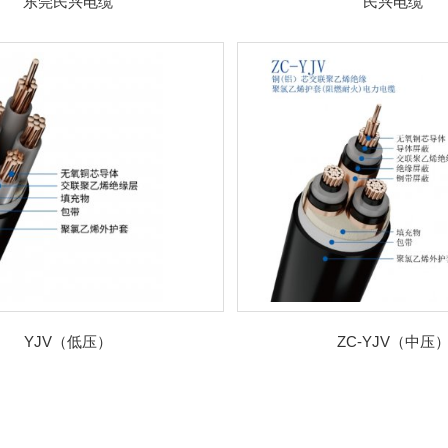
东莞民兴电缆
民兴电缆
YJV（低压）
ZC-YJV（中压