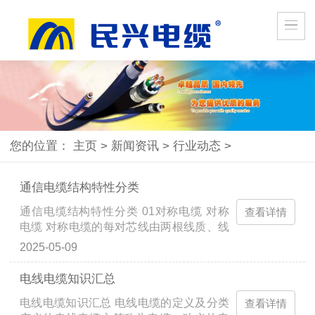
您的位置：
主页
>
新闻资讯
>
行业动态
>
通信电缆结构特性分类
通信电缆结构特性分类 01对称电缆 对称
查看详情
电缆 对称电缆的每对芯线由两根线质、线
径及对地绝缘电阻相同且相互绝缘的导线
2025-05-09
组成，它们被扭绞在一起，形成双绞线，
以减小对导线之间的...
电线电缆知识汇总
电线电缆知识汇总 电线电缆的定义及分类
查看详情