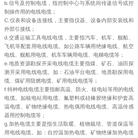
b.信号及控制电缆，指控制中心与系统间传递信号或控
制操作用的电线电缆；
C.仪表和设备连接线，主要指仪器、设备内部安装线和
外部引接线；
d.交通运输工具电线电缆，主要指汽车、机车、舰船、
飞机等配套用电线电缆。如公路车辆用绝缘电线、航空
电线、舰船用电缆、机车车辆用电缆、电梯电缆等；
e.地质资源勘探开采电线电缆主要指煤、矿石、油田探
测开采用电线电缆。如：石油平台电缆、地质勘探用电
缆、煤矿用阻燃电缆、矿用电线电缆等；
f.特种电线电缆主要指耐高温、防火、核电站等用的电线
电缆。如核电站用电缆、氟塑料或硅橡胶绝缘和护套高
温电缆、矿物绝缘电缆、热电偶用电线电缆、高温传感
器用控制电缆等；
g.加热电缆主要是指生活取暖、植物栽培、管道保温等
用电线电缆。如：自控温加热电缆、矿物绝缘加热电缆