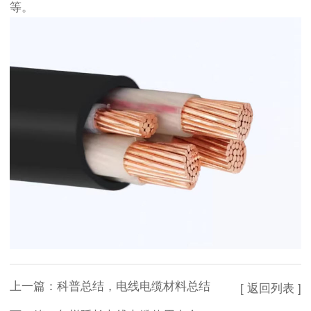
等。
上一篇：
科普总结，电线电缆材料总结
[ 返回列表 ]