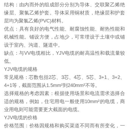
结构：由内而外的组成部分分别为导体、交联聚乙烯绝
缘层、聚氯乙烯护套。导体采用铜材质，绝缘层和护套
层均为聚氯乙烯(PVC)材料。
优点：具有良好的电气性能、耐腐蚀性能、耐热性能和
机械性能。铺设方便，占地少，可常埋设于土壤中或铺
设于室内、沟道、隧道中。
缺点：与VV电缆相比，YJV电缆的耐高温性和载流量较
低。
YJV电缆的规格
常见规格：芯数包括2芯、3芯、4芯、5芯、3+1、3+2、
4+1等，截面范围从1.5mm²到240mm²不等。
选择规格的考虑因素：根据使用场景和电流需求选择合
适的规格，例如，住宅用电一般使用10mm²的电缆，商
业用电则可能需要更大截面的电缆。
YJV电缆的价格
价格范围：价格因规格和购买渠道不同而有所变化，一