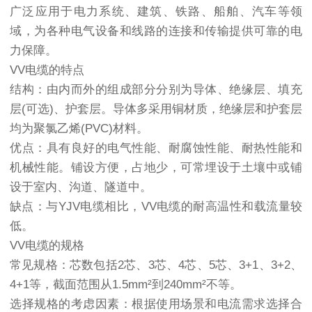
广泛应用于电力系统、建筑、铁路、船舶、汽车等领
域，为各种电气设备和线路的连接和传输提供可靠的电
力保障。
VV电缆的特点
结构：由内而外的组成部分分别为导体、绝缘层、填充
层(可选)、护套层。导体多采用铜材质，绝缘层和护套层
均为聚氯乙烯(PVC)材料。
优点：具有良好的电气性能、耐腐蚀性能、耐热性能和
机械性能。铺设方便，占地少，可常埋设于土壤中或铺
设于室内、沟道、隧道中。
缺点：与YJV电缆相比，VV电缆的耐高温性和载流量较
低。
VV电缆的规格
常见规格：芯数包括2芯、3芯、4芯、5芯、3+1、3+2、
4+1等，截面范围从1.5mm²到240mm²不等。
选择规格的考虑因素：根据使用场景和电流需求选择合