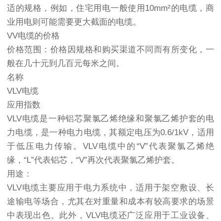
适的规格，例如，住宅用电一般使用10mm²的电缆，商
业用电则可能需要更大截面的电缆。
VV电缆的价格
价格范围：价格因规格和购买渠道不同而有所变化，一
般在几十元到几百元每米之间。
名称
VLV电缆
应用指数
VLV电缆是一种铝芯聚氯乙烯绝缘和聚氯乙烯护套的电
力电缆，是一种电力电缆，其额定电压为0.6/1kV，适用
于低压电力传输。VLV电缆中的“V”代表聚氯乙烯绝
缘，“L”代表铝芯，“V”再次代表聚氯乙烯护套。
用途：
VLV电缆主要应用于电力系统中，适用于架空敷设、长
途输电等场合，尤其在对重量和成本有较高要求的场景
中表现出色。此外，VLV电缆还广泛应用于工业设备、