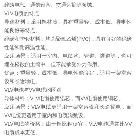
建筑电气、通信设备、交通运输等领域。
VLV电缆的特点
导体材料：采用铝材质，具有重量轻、成本低、导电性
能良好等特点。
绝缘和护套材料：均为聚氯乙烯(PVC)，具有良好的绝缘
性能和耐高温性能。
应用场景：适用于室内、电缆沟、管道、隧道等，也可
埋在松散的土壤中，但不能承受外力作用。
优点：重量轻，成本低，导电性能良好，适用于架空敷
设和长途输电。
VLV电缆与VV电缆的区别
导体材料：VLV电缆使用铝芯，而VV电缆使用铜芯。
应用场景：VLV电缆更适用于架空敷设和长途输电，而
VV电缆更适用于室内和电缆沟敷设。
VLV电缆的价格：由于铝比铜便宜，VLV电缆通常比VV
电缆成本更低。